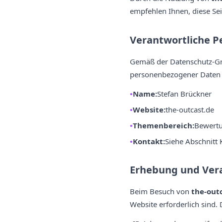
empfehlen Ihnen, diese Se
Verantwortliche P
Gemäß der Datenschutz-Gru
personenbezogener Daten a
Name:
Stefan Brückner
Website:
the-outcast.de
Themenbereich:
Bewertu
Kontakt:
Siehe Abschnitt 
Erhebung und Ver
Beim Besuch von
the-out
Website erforderlich sind