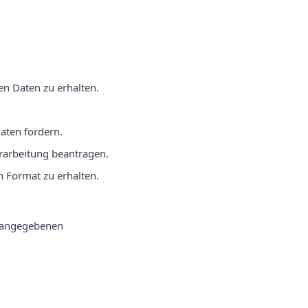
n Daten zu erhalten.
aten fordern.
rarbeitung beantragen.
n Format zu erhalten.
n angegebenen