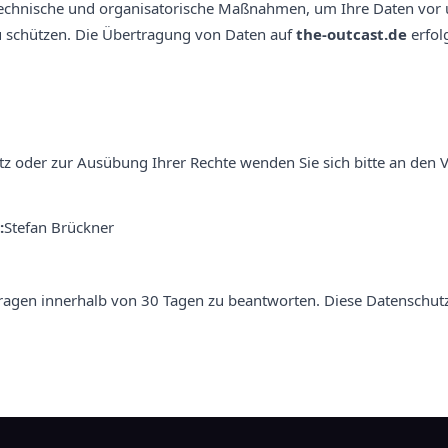
echnische und organisatorische Maßnahmen, um Ihre Daten vor 
u schützen. Die Übertragung von Daten auf
the-outcast.de
erfol
z oder zur Ausübung Ihrer Rechte wenden Sie sich bitte an den V
:
Stefan Brückner
ragen innerhalb von 30 Tagen zu beantworten. Diese Datenschutzr