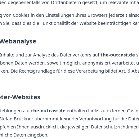
en gegebenenfalls von Drittanbietern gesetzt, um relevante Inha
 von Cookies in den Einstellungen Ihres Browsers jederzeit ein
n Sie, dass dies die Funktionalität der Website beeinträchtigen ka
 Webanalyse
Inhalte und zur Analyse des Datenverkehrs auf
the-outcast.de
s
obenen Daten werden, soweit möglich, anonymisiert verarbeitet u
ken. Die Rechtsgrundlage für diese Verarbeitung bildet Art. 6 Abs
eter-Websites
fehlungen auf
the-outcast.de
enthalten Links zu externen Casi
 Stefan Brückner übernimmt keinerlei Verantwortung für die Date
fehlen Ihnen ausdrücklich, die jeweiligen Datenschutzrichtlinien 
önliche Daten eingeben.