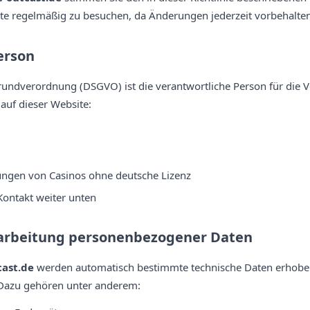
ite regelmäßig zu besuchen, da Änderungen jederzeit vorbehalten
erson
ndverordnung (DSGVO) ist die verantwortliche Person für die V
uf dieser Website:
ngen von Casinos ohne deutsche Lizenz
Kontakt weiter unten
arbeitung personenbezogener Daten
cast.de
werden automatisch bestimmte technische Daten erhoben,
. Dazu gehören unter anderem: