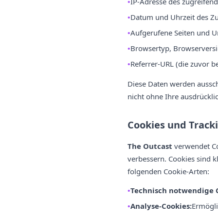
IP-Adresse des zugreifen
Datum und Uhrzeit des Zu
Aufgerufene Seiten und U
Browsertyp, Browservers
Referrer-URL (die zuvor b
Diese Daten werden aussch
nicht ohne Ihre ausdrückli
Cookies und Track
The Outcast
verwendet Coo
verbessern. Cookies sind k
folgenden Cookie-Arten:
Technisch notwendige C
Analyse-Cookies:
Ermögli