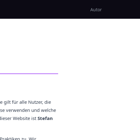
Autor
gilt für alle Nutzer, die
iese verwenden und welche
dieser Website ist
Stefan
Praktiken zu. Wir