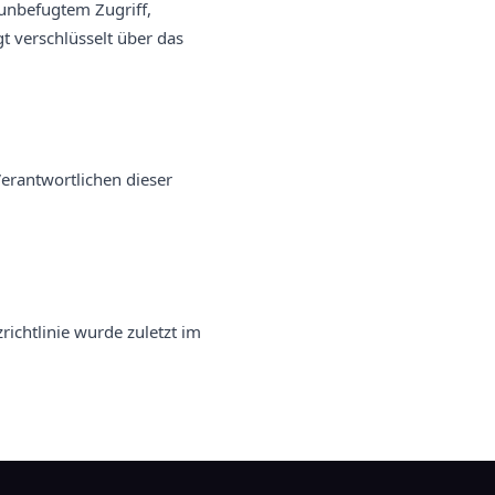
unbefugtem Zugriff,
gt verschlüsselt über das
erantwortlichen dieser
ichtlinie wurde zuletzt im