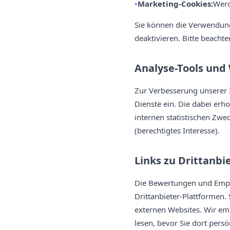
Marketing-Cookies:
Werd
Sie können die Verwendung
deaktivieren. Bitte beachte
Analyse-Tools und
Zur Verbesserung unserer 
Dienste ein. Die dabei erh
internen statistischen Zwec
(berechtigtes Interesse).
Links zu Drittanbi
Die Bewertungen und Emp
Drittanbieter-Plattformen.
externen Websites. Wir emp
lesen, bevor Sie dort pers