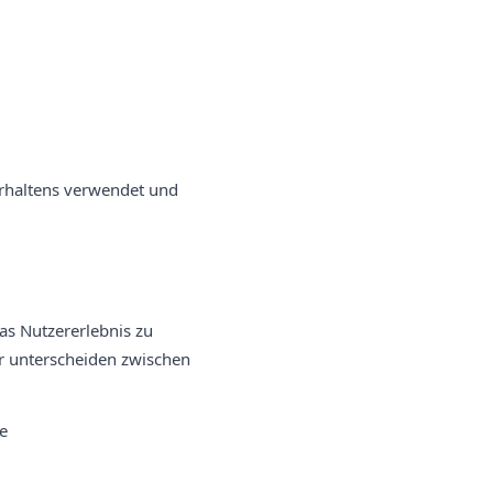
erhaltens verwendet und
as Nutzererlebnis zu
ir unterscheiden zwischen
de