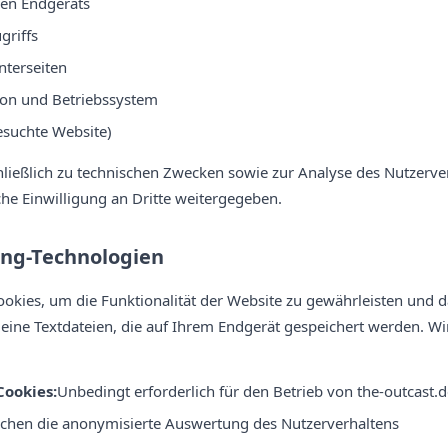
den Endgeräts
griffs
nterseiten
ion und Betriebssystem
esuchte Website)
ließlich zu technischen Zwecken sowie zur Analyse des Nutzerv
che Einwilligung an Dritte weitergegeben.
ing-Technologien
kies, um die Funktionalität der Website zu gewährleisten und d
leine Textdateien, die auf Ihrem Endgerät gespeichert werden. W
ookies:
Unbedingt erforderlich für den Betrieb von the-outcast.
chen die anonymisierte Auswertung des Nutzerverhaltens