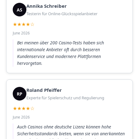
Annika Schreiber
AS
Testerin für Online-Glücksspielanbieter
★★★★☆
June 2026
Bei meinen über 200 Casino-Tests haben sich
internationale Anbieter oft durch besseren
Kundenservice und modernere Plattformen
hervorgetan.
Roland Pfeiffer
RP
Experte für Spielerschutz und Regulierung
★★★★☆
June 2026
Auch Casinos ohne deutsche Lizenz können hohe
Sicherheitsstandards bieten, wenn sie von anerkannten