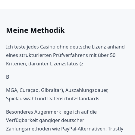
Meine Methodik
Ich teste jedes Casino ohne deutsche Lizenz anhand
eines strukturierten Prüfverfahrens mit über 50
Kriterien, darunter Lizenzstatus (z
B
MGA, Curaçao, Gibraltar), Auszahlungsdauer,
Spielauswahl und Datenschutzstandards
Besonderes Augenmerk lege ich auf die
Verfügbarkeit gängiger deutscher
Zahlungsmethoden wie PayPal-Alternativen, Trustly