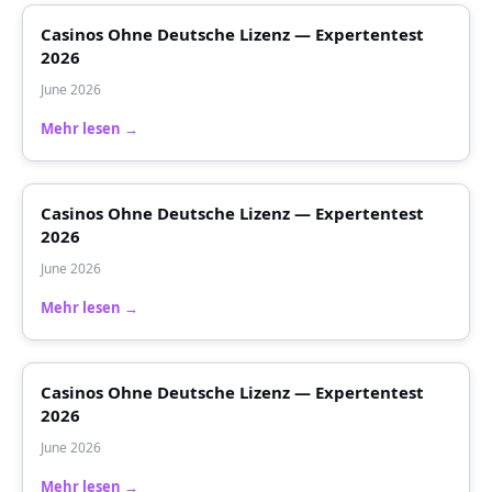
Casinos Ohne Deutsche Lizenz — Expertentest
2026
June 2026
Mehr lesen →
Casinos Ohne Deutsche Lizenz — Expertentest
2026
June 2026
Mehr lesen →
Casinos Ohne Deutsche Lizenz — Expertentest
2026
June 2026
Mehr lesen →