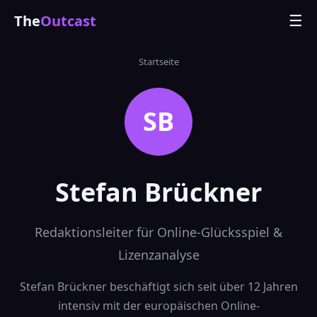
The
Outcast
☰
Startseite
SB
Stefan Brückner
Redaktionsleiter für Online-Glücksspiel &
Lizenzanalyse
Stefan Brückner beschäftigt sich seit über 12 Jahren
intensiv mit der europäischen Online-