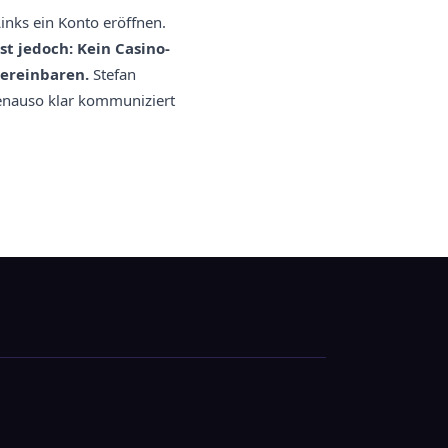
inks ein Konto eröffnen.
st jedoch: Kein Casino-
vereinbaren.
Stefan
enauso klar kommuniziert