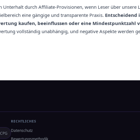
n Unterhalt durch Affiliate-Provisionen, wenn Leser über unsere L
ielbereich eine gängige und transparente Praxis.
Entscheidend i
ertung kaufen, beeinflussen oder eine Mindestpunktzahl 
wertung vollständig unabhängig, und negative Aspekte werden g
RECHTLICHES
Datenschutz
CPG
Bewertungsmethodik