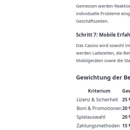
Gemessen werden Reaktion
individuelle Probleme eing
Geschäftszeiten.
Schritt 7: Mobile Erfa
Das Casino wird sowohl im 
werden Ladezeiten, die Ben
Mobilgeräten sowie die Sta
Gewichtung der B
Kriterium
Ge
Lizenz & Sicherheit
25 
Boni & Promotionen
20 
Spielauswahl
20 
Zahlungsmethoden
15 