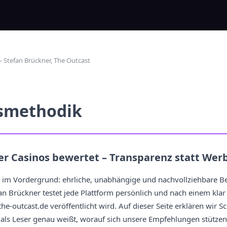
 — Stefan Brückner, The Outcast
smethodik
er Casinos bewertet – Transparenz statt We
es im Vordergrund: ehrliche, unabhängige und nachvollziehbare 
an Brückner testet jede Plattform persönlich und nach einem klar 
e-outcast.de veröffentlicht wird. Auf dieser Seite erklären wir Schr
 als Leser genau weißt, worauf sich unsere Empfehlungen stützen